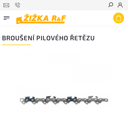
Hledat
BROUŠENÍ PILOVÉHO ŘETĚZU