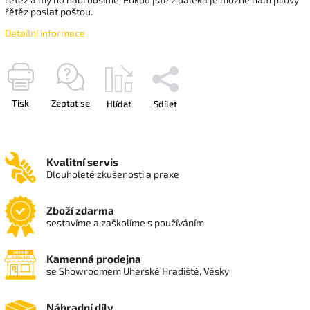
řětěz poslat poštou.
Detailní informace
Tisk
Zeptat se
Hlídat
Sdílet
Kvalitní servis
Dlouholeté zkušenosti a praxe
Zboží zdarma
sestavíme a zaškolíme s používáním
Kamenná prodejna
se Showroomem Uherské Hradiště, Vésky
Náhradní díly