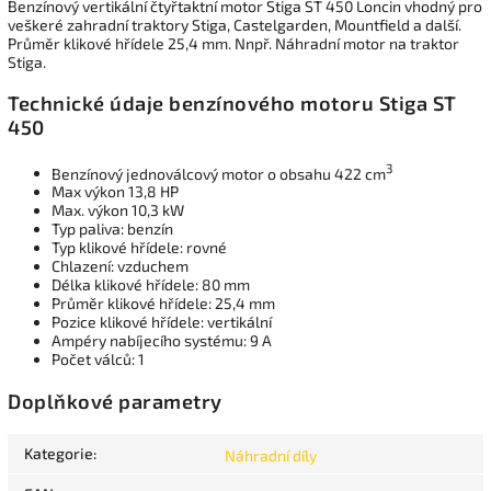
Benzínový vertikální čtyřtaktní motor Stiga ST 450 Loncin vhodný pro
veškeré zahradní traktory Stiga, Castelgarden, Mountfield a další.
Průměr klikové hřídele 25,4 mm. Nnpř. Náhradní motor na traktor
Stiga.
Technické údaje benzínového motoru Stiga ST
450
3
Benzínový jednoválcový motor o obsahu 422 cm
Max výkon 13,8 HP
Max. výkon 10,3 kW
Typ paliva: benzín
Typ klikové hřídele: rovné
Chlazení: vzduchem
Délka klikové hřídele: 80 mm
Průměr klikové hřídele: 25,4 mm
Pozice klikové hřídele: vertikální
Ampéry nabíjecího systému: 9 A
Počet válců: 1
Doplňkové parametry
Kategorie
:
Náhradní díly