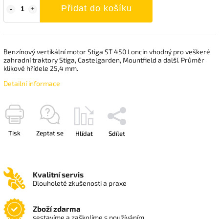
Přidat do košíku
Benzínový vertikální motor Stiga ST 450 Loncin vhodný pro veškeré
zahradní traktory Stiga, Castelgarden, Mountfield a další. Průměr
klikové hřídele 25,4 mm.
Detailní informace
Tisk
Zeptat se
Hlídat
Sdílet
Kvalitní servis
Dlouholeté zkušenosti a praxe
Zboží zdarma
sestavíme a zaškolíme s používáním