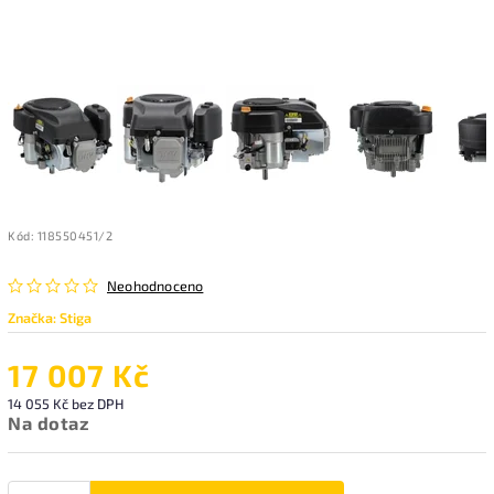
Kód:
118550451/2
Neohodnoceno
Značka:
Stiga
17 007 Kč
14 055 Kč bez DPH
Na dotaz