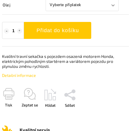
Olej
Přidat do košíku
Kvalitní travní sekačka s pojezdem osazená motorem Honda,
elektrickým pohodlným startérem a variátorem pojezdu pro
plynulou změnu rychlosti.
Detailní informace
Tisk
Zeptat se
Hlídat
Sdílet
Kvalitní servis