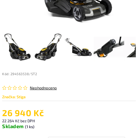
Kód:
294563538/ST2
Neohodnoceno
Značka:
Stiga
26 940 Kč
22 264 Kč
bez DPH
Skladem
(1 ks)