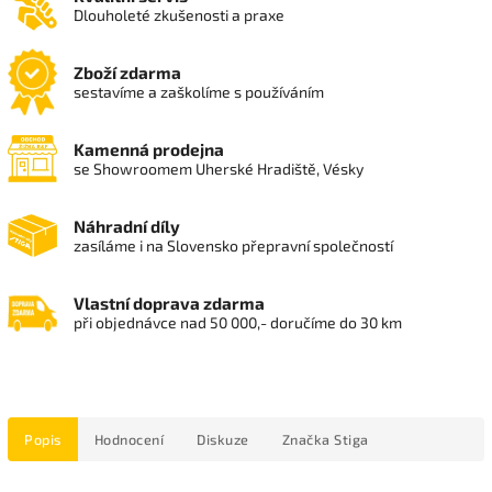
Dlouholeté zkušenosti a praxe
Zboží zdarma
sestavíme a zaškolíme s používáním
Kamenná prodejna
se Showroomem Uherské Hradiště, Vésky
Náhradní díly
zasíláme i na Slovensko přepravní společností
Vlastní doprava zdarma
při objednávce nad 50 000,- doručíme do 30 km
Popis
Hodnocení
Diskuze
Značka
Stiga