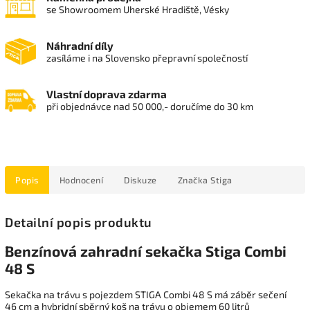
se Showroomem Uherské Hradiště, Vésky
Náhradní díly
zasíláme i na Slovensko přepravní společností
Vlastní doprava zdarma
při objednávce nad 50 000,- doručíme do 30 km
Popis
Hodnocení
Diskuze
Značka
Stiga
Detailní popis produktu
Benzínová zahradní sekačka Stiga Combi
48 S
Sekačka na trávu s pojezdem STIGA Combi 48 S má záběr sečení
46 cm a hybridní sběrný koš na trávu o objemem 60 litrů