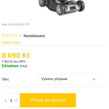
Kód:
2L0482248/ST1
Neohodnoceno
Značka:
Stiga
8 690 Kč
7 182 Kč
bez DPH
Skladem
(1 ks)
Olej
Přidat do košíku