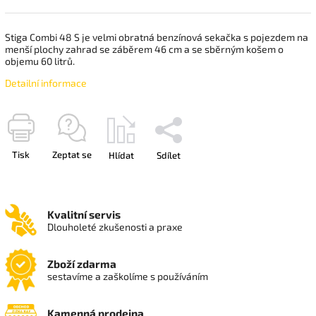
Stiga Combi 48 S je velmi obratná benzínová sekačka s pojezdem na
menší plochy zahrad se záběrem 46 cm a se sběrným košem o
objemu 60 litrů.
Detailní informace
Tisk
Zeptat se
Hlídat
Sdílet
Kvalitní servis
Dlouholeté zkušenosti a praxe
Zboží zdarma
sestavíme a zaškolíme s používáním
Kamenná prodejna