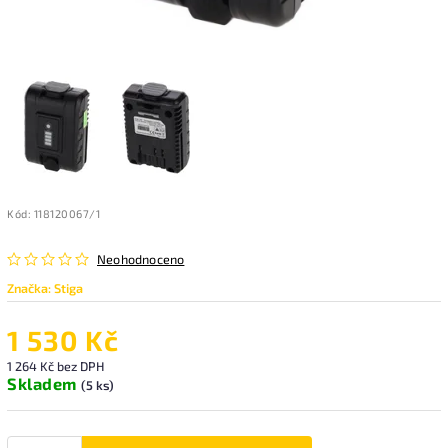
Kód:
118120067/1
Neohodnoceno
Značka:
Stiga
1 530 Kč
1 264 Kč bez DPH
Skladem
(5 ks)