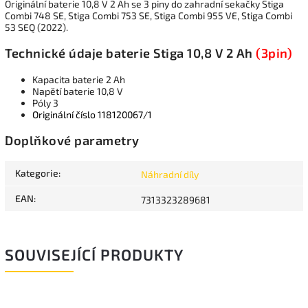
Originální baterie 10,8 V 2 Ah se 3 piny do zahradní sekačky Stiga
Combi 748 SE, Stiga Combi 753 SE, Stiga Combi 955 VE, Stiga Combi
53 SEQ (2022).
Technické údaje baterie Stiga 10,8 V 2 Ah
(3pin)
Kapacita baterie 2 Ah
Napětí baterie 10,8 V
Póly 3
Originální číslo 118120067/1
Doplňkové parametry
Kategorie
:
Náhradní díly
EAN
:
7313323289681
SOUVISEJÍCÍ PRODUKTY