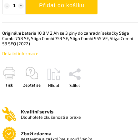
Přidat do košíku
Originální baterie 10,8 V 2 Ah se 3 piny do zahradní sekačky Stiga
Combi 748 SE, Stiga Combi 753 SE, Stiga Combi 955 VE, Stiga Combi
53 SEQ (2022).
Detailní informace
Tisk
Zeptat se
Hlídat
Sdílet
Kvalitní servis
Dlouholeté zkušenosti a praxe
Zboží zdarma
sestavíme a zaškolíme s používáním