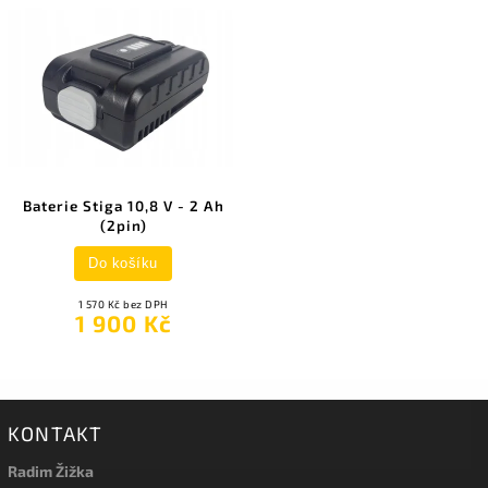
Baterie Stiga 10,8 V - 2 Ah
(2pin)
Do košíku
1 570 Kč bez DPH
1 900 Kč
KONTAKT
Radim Žižka