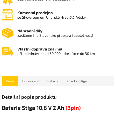
Kamenná prodejna
se Showroomem Uherské Hradiště, Vésky
Náhradní díly
zasíláme i na Slovensko přepravní společností
Vlastní doprava zdarma
při objednávce nad 50 000,- doručíme do 30 km
Popis
Hodnocení
Diskuze
Značka
Stiga
Detailní popis produktu
Baterie Stiga 10,8 V 2 Ah
(3pin)