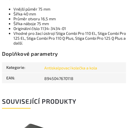
Vnější půměr 75 mm
Šířka 40 mm
Průměr otvoru 16,5 mm
Šířka náboje 75 mm
Originální číslo 1134-3434-01
Vhodné pro žací ústrojí Stiga Combi Pro 110 EL, Stiga Combi Pro
125 EL, Stiga Combi Pro 110 Q Plus, Stiga Combi Pro 125 Q Plus a
další.
Doplňkové parametry
Kategorie
:
Antiskalpovací kolečka a kola
EAN
:
8945047670118
SOUVISEJÍCÍ PRODUKTY