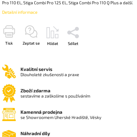
Pro 110 EL, Stiga Combi Pro 125 EL, Stiga Combi Pro 110 Q Plus a další.
Detailní informace
Tisk
Zeptat se
Hlídat
Sdílet
Kvalitní servis
Dlouholeté zkušenosti a praxe
Zboží zdarma
sestavíme a zaškolíme s používáním
Kamenná prodejna
se Showroomem Uherské Hradiště, Vésky
Náhradní díly