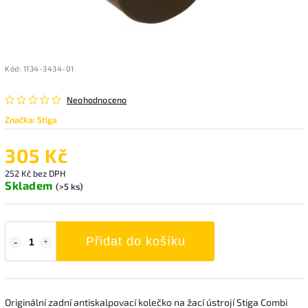
Kód:
1134-3434-01
Neohodnoceno
Značka:
Stiga
305 Kč
252 Kč bez DPH
Skladem
(>5 ks)
Přidat do košíku
Originální zadní antiskalpovací kolečko na žací ústrojí Stiga Combi