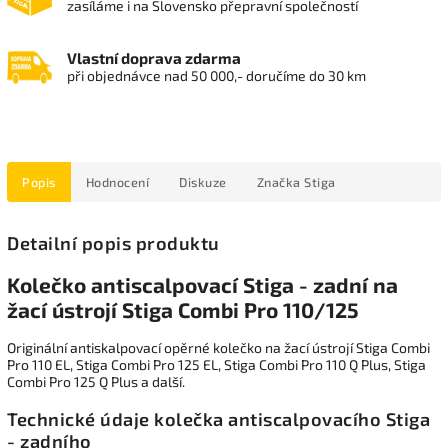
zasíláme i na Slovensko přepravní společností
Vlastní doprava zdarma
při objednávce nad 50 000,- doručíme do 30 km
Popis
Hodnocení
Diskuze
Značka
Stiga
Detailní popis produktu
Kolečko antiscalpovací Stiga - zadní na
žací ústrojí Stiga Combi Pro 110/125
Originální antiskalpovací opěrné kolečko na žací ústrojí Stiga Combi
Pro 110 EL, Stiga Combi Pro 125 EL, Stiga Combi Pro 110 Q Plus, Stiga
Combi Pro 125 Q Plus a další.
Technické údaje kolečka antiscalpovacího Stiga
- zadního