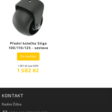
Přední kolečko Stiga
100/110/125 - sestava
Do košíku
1 307 Kč bez DPH
1 582 Kč
KONTAKT
Radim Žižka