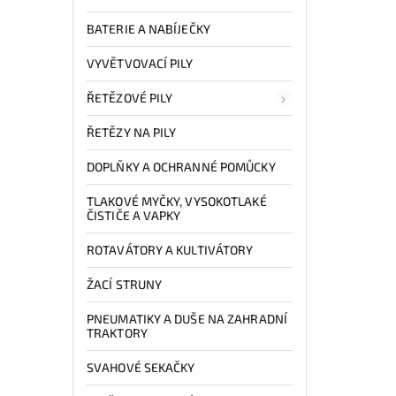
BATERIE A NABÍJEČKY
VYVĚTVOVACÍ PILY
ŘETĚZOVÉ PILY
ŘETĚZY NA PILY
DOPLŇKY A OCHRANNÉ POMŮCKY
TLAKOVÉ MYČKY, VYSOKOTLAKÉ
ČISTIČE A VAPKY
ROTAVÁTORY A KULTIVÁTORY
ŽACÍ STRUNY
PNEUMATIKY A DUŠE NA ZAHRADNÍ
TRAKTORY
SVAHOVÉ SEKAČKY