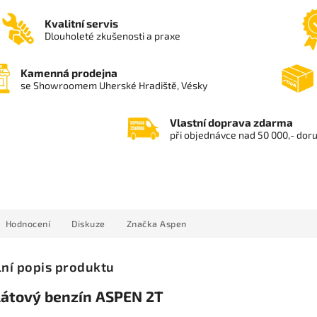
Kvalitní servis
Dlouholeté zkušenosti a praxe
Kamenná prodejna
se Showroomem Uherské Hradiště, Vésky
Vlastní doprava zdarma
při objednávce nad 50 000,- dor
Hodnocení
Diskuze
Značka
Aspen
lní popis produktu
látový benzín ASPEN 2T