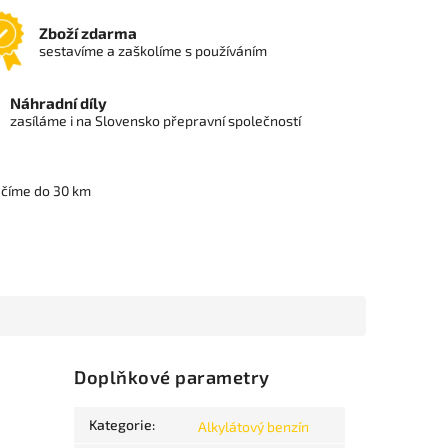
Zboží zdarma
sestavíme a zaškolíme s používáním
Náhradní díly
zasíláme i na Slovensko přepravní společností
učíme do 30 km
Doplňkové parametry
Kategorie
:
Alkylátový benzín