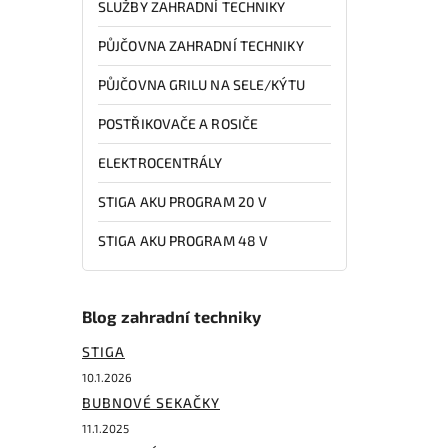
SLUŽBY ZAHRADNÍ TECHNIKY
PŮJČOVNA ZAHRADNÍ TECHNIKY
PŮJČOVNA GRILU NA SELE/KÝTU
POSTŘIKOVAČE A ROSIČE
ELEKTROCENTRÁLY
STIGA AKU PROGRAM 20 V
STIGA AKU PROGRAM 48 V
Blog zahradní techniky
STIGA
10.1.2026
BUBNOVÉ SEKAČKY
11.1.2025