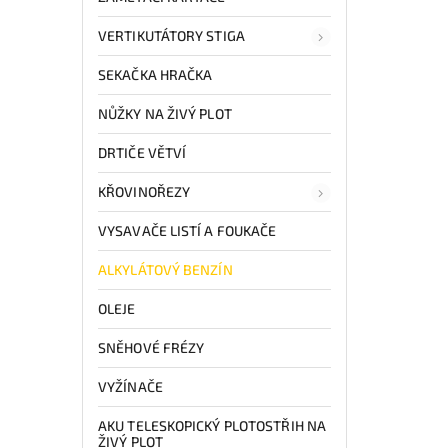
VERTIKUTÁTORY STIGA
SEKAČKA HRAČKA
NŮŽKY NA ŽIVÝ PLOT
DRTIČE VĚTVÍ
KŘOVINOŘEZY
VYSAVAČE LISTÍ A FOUKAČE
ALKYLÁTOVÝ BENZÍN
OLEJE
SNĚHOVÉ FRÉZY
VYŽÍNAČE
AKU TELESKOPICKÝ PLOTOSTŘIH NA
ŽIVÝ PLOT