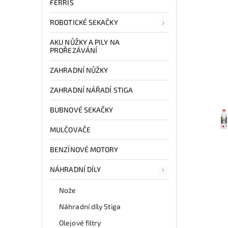
FERRIS
ROBOTICKÉ SEKAČKY
AKU NŮŽKY A PILY NA
PROŘEZÁVÁNÍ
ZAHRADNÍ NŮŽKY
ZAHRADNÍ NÁŘADÍ STIGA
BUBNOVÉ SEKAČKY
MULČOVAČE
BENZÍNOVÉ MOTORY
NÁHRADNÍ DÍLY
Nože
Náhradní díly Stiga
Olejové filtry