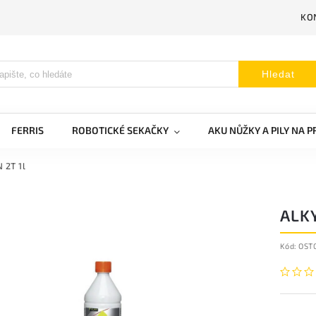
KO
Hledat
FERRIS
ROBOTICKÉ SEKAČKY
AKU NŮŽKY A PILY NA 
 2T 1l
ALK
Kód:
OST