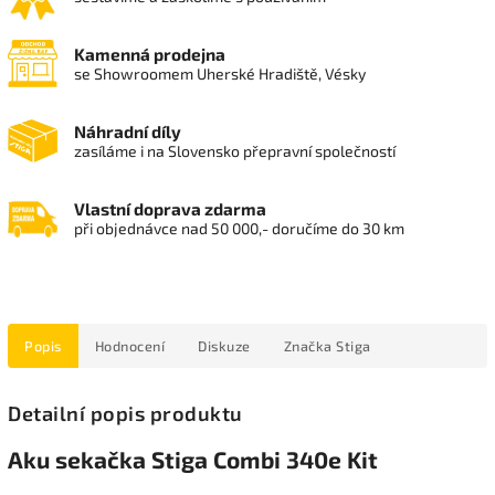
Kamenná prodejna
se Showroomem Uherské Hradiště, Vésky
Náhradní díly
zasíláme i na Slovensko přepravní společností
Vlastní doprava zdarma
při objednávce nad 50 000,- doručíme do 30 km
Popis
Hodnocení
Diskuze
Značka
Stiga
Detailní popis produktu
Aku sekačka Stiga Combi 340e Kit