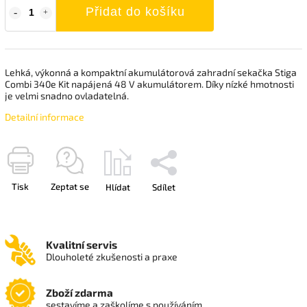
Přidat do košíku
Lehká, výkonná a kompaktní akumulátorová zahradní sekačka Stiga
Combi 340e Kit napájená 48 V akumulátorem. Díky nízké hmotnosti
je velmi snadno ovladatelná.
Detailní informace
Tisk
Zeptat se
Hlídat
Sdílet
Kvalitní servis
Dlouholeté zkušenosti a praxe
Zboží zdarma
sestavíme a zaškolíme s používáním