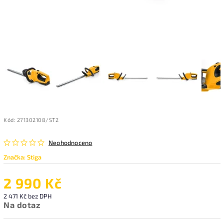
Kód:
271302108/ST2
Neohodnoceno
Značka:
Stiga
2 990 Kč
2 471 Kč bez DPH
Na dotaz