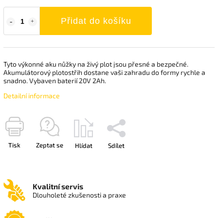
Přidat do košíku
Tyto výkonné aku nůžky na živý plot jsou přesné a bezpečné.
Akumulátorový plotostřih dostane vaši zahradu do formy rychle a
snadno. Vybaven baterií 20V 2Ah.
Detailní informace
Tisk
Zeptat se
Hlídat
Sdílet
Kvalitní servis
Dlouholeté zkušenosti a praxe