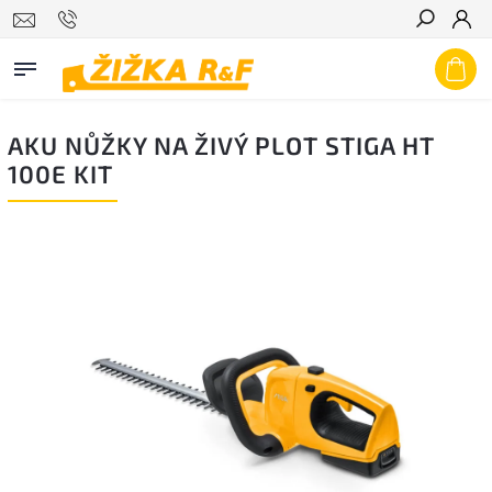
Hledat
AKU NŮŽKY NA ŽIVÝ PLOT STIGA HT
100E KIT