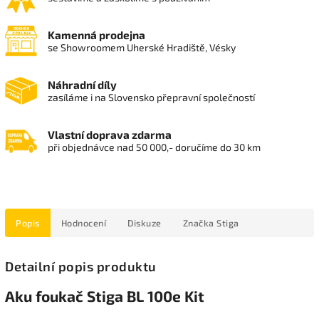
Kamenná prodejna
se Showroomem Uherské Hradiště, Vésky
Náhradní díly
zasíláme i na Slovensko přepravní společností
Vlastní doprava zdarma
při objednávce nad 50 000,- doručíme do 30 km
Popis
Hodnocení
Diskuze
Značka
Stiga
Detailní popis produktu
Aku foukač Stiga BL 100e Kit