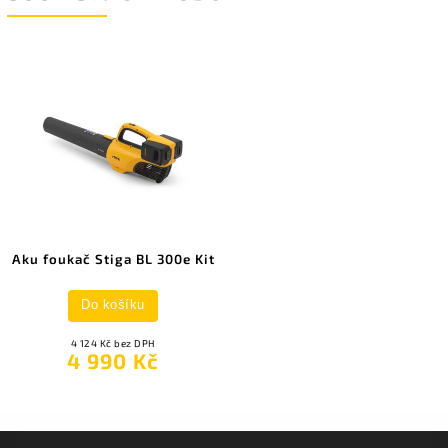
Aku foukač Stiga BL 300e Kit
Do košíku
4 124 Kč bez DPH
4 990 Kč