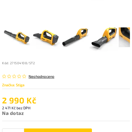
Kód:
271504108/ST2
Neohodnoceno
Značka:
Stiga
2 990 Kč
2 471 Kč bez DPH
Na dotaz