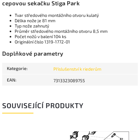
cepovou sekačku Stiga Park
Tvar středového montážního otvoru kulatý
Délka nože je 81 mm
Typ nože zahnutý
Průměr středového montážního otvoru 8,5 mm
Počet nožů v balení 104 ks
Originální číslo 1319-1772-01
Doplňkové parametry
Kategorie
:
Příslušenství k riederům
EAN
:
7313323089755
SOUVISEJÍCÍ PRODUKTY