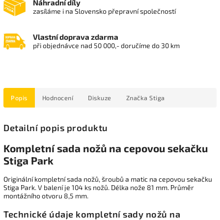
Náhradní díly
zasíláme i na Slovensko přepravní společností
Vlastní doprava zdarma
při objednávce nad 50 000,- doručíme do 30 km
Popis
Hodnocení
Diskuze
Značka
Stiga
Detailní popis produktu
Kompletní sada nožů na cepovou sekačku
Stiga Park
Originální kompletní sada nožů, šroubů a matic na cepovou sekačku
Stiga Park. V balení je 104 ks nožů. Délka nože 81 mm. Průměr
montážního otvoru 8,5 mm.
Technické údaje kompletní sady nožů na