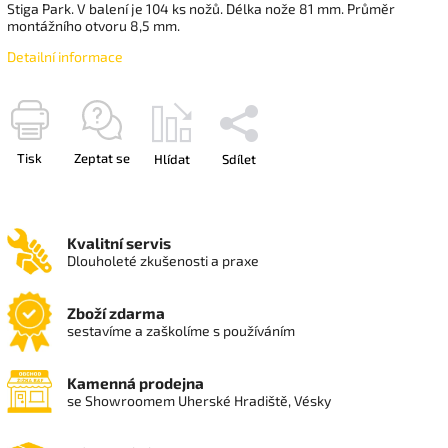
Stiga Park. V balení je 104 ks nožů. Délka nože 81 mm. Průměr
montážního otvoru 8,5 mm.
Detailní informace
Tisk
Zeptat se
Hlídat
Sdílet
Kvalitní servis
Dlouholeté zkušenosti a praxe
Zboží zdarma
sestavíme a zaškolíme s používáním
Kamenná prodejna
se Showroomem Uherské Hradiště, Vésky