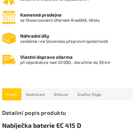
Kamenná prodejna
se Showroomem Uherské Hradiště, Vésky
Náhradní díly
zasíláme i na Slovensko přepravní společností
Vlastní doprava zdarma
při objednávce nad 50 000,- doručíme do 30 km
Popis
Hodnocení
Diskuze
Značka
Stiga
Detailní popis produktu
Nabíječka baterie EC 415 D