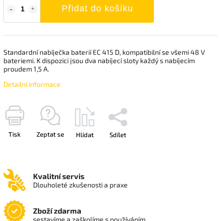
Přidat do košíku
Standardní nabíječka baterií EC 415 D, kompatibilní se všemi 48 V
bateriemi. K dispozici jsou dva nabíjecí sloty každý s nabíjecím
proudem 1,5 A.
Detailní informace
Tisk
Zeptat se
Hlídat
Sdílet
Kvalitní servis
Dlouholeté zkušenosti a praxe
Zboží zdarma
sestavíme a zaškolíme s používáním