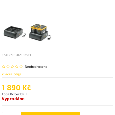
Kód:
277020208/ST1
Neohodnoceno
Značka:
Stiga
1 890 Kč
1 562 Kč bez DPH
Vyprodáno