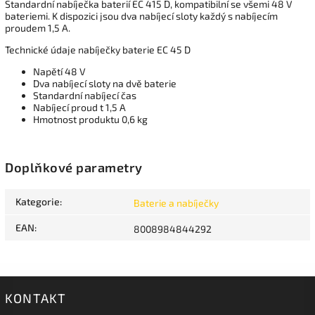
Standardní nabíječka baterií EC 415 D, kompatibilní se všemi 48 V
bateriemi. K dispozici jsou dva nabíjecí sloty každý s nabíjecím
proudem 1,5 A.
Technické údaje nabíječky baterie EC 45 D
Napětí 48 V
Dva nabíjecí sloty na dvě baterie
Standardní nabíjecí čas
Nabíjecí proud t 1,5 A
Hmotnost produktu 0,6 kg
Doplňkové parametry
Kategorie
:
Baterie a nabíječky
EAN
:
8008984844292
KONTAKT